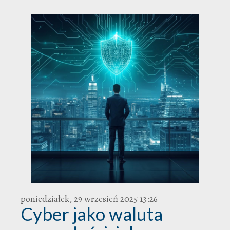
poniedziałek, 29 wrzesień 2025 13:26
Cyber jako waluta