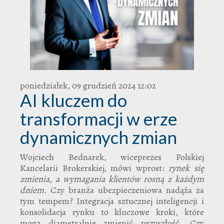
poniedziałek, 09 grudzień 2024 12:02
AI kluczem do
transformacji w erze
dynamicznych zmian
Wojciech Bednarek, wiceprezes Polskiej
Kancelarii Brokerskiej, mówi wprost:
rynek się
zmienia, a wymagania klientów rosną z każdym
dniem.
Czy branża ubezpieczeniowa nadąża za
tym tempem? Integracja sztucznej inteligencji i
konsolidacja rynku to kluczowe kroki, które
mogą diametralnie zmienić przyszłość. Czy