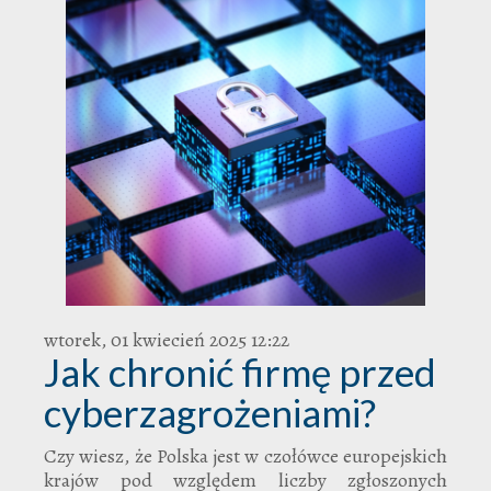
wtorek, 01 kwiecień 2025 12:22
Jak chronić firmę przed
cyberzagrożeniami?
Czy wiesz, że Polska jest w czołówce europejskich
krajów pod względem liczby zgłoszonych