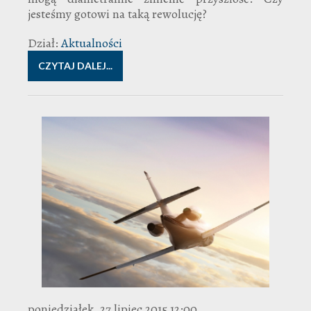
jesteśmy gotowi na taką rewolucję?
Dział:
Aktualności
CZYTAJ DALEJ...
poniedziałek, 27 lipiec 2015 12:00