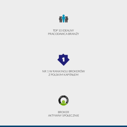
TOP 10 IDEALNY
PRACODAWCA BRANŻY
NR 1 W RANKINGU BROKERÓW
Z POLSKIM KAPITAŁEM
BROKER
AKTYWNY SPOŁECZNIE