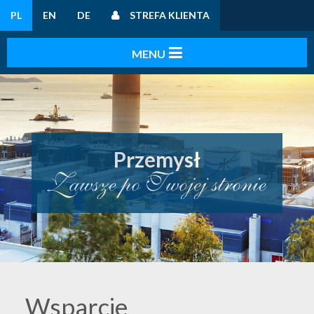
PL
EN
DE
STREFA KLIENTA
Przemysł
Wsparcie