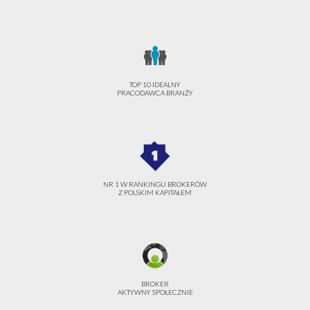
TOP 10 IDEALNY
PRACODAWCA BRANŻY
NR 1 W RANKINGU BROKERÓW
Z POLSKIM KAPITAŁEM
BROKER
AKTYWNY SPOŁECZNIE