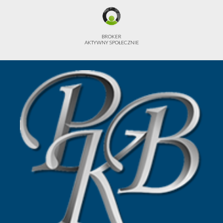
BROKER
AKTYWNY SPOŁECZNIE