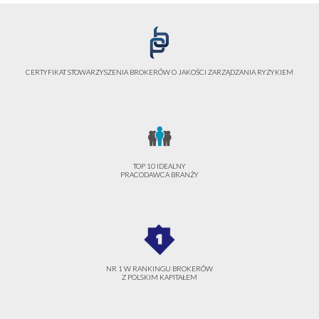
CERTYFIKAT STOWARZYSZENIA BROKERÓW O JAKOŚCI ZARZĄDZANIA RYZYKIEM
TOP 10 IDEALNY
PRACODAWCA BRANŻY
NR 1 W RANKINGU BROKERÓW
Z POLSKIM KAPITAŁEM