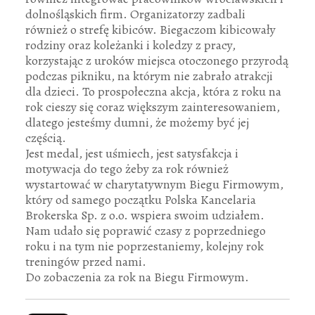
dolnośląskich firm. Organizatorzy zadbali
również o strefę kibiców. Biegaczom kibicowały
rodziny oraz koleżanki i koledzy z pracy,
korzystając z uroków miejsca otoczonego przyrodą
podczas pikniku, na którym nie zabrało atrakcji
dla dzieci. To prospołeczna akcja, która z roku na
rok cieszy się coraz większym zainteresowaniem,
dlatego jesteśmy dumni, że możemy być jej
częścią.
Jest medal, jest uśmiech, jest satysfakcja i
motywacja do tego żeby za rok również
wystartować w charytatywnym Biegu Firmowym,
który od samego początku Polska Kancelaria
Brokerska Sp. z o.o. wspiera swoim udziałem.
Nam udało się poprawić czasy z poprzedniego
roku i na tym nie poprzestaniemy, kolejny rok
treningów przed nami.
Do zobaczenia za rok na Biegu Firmowym.