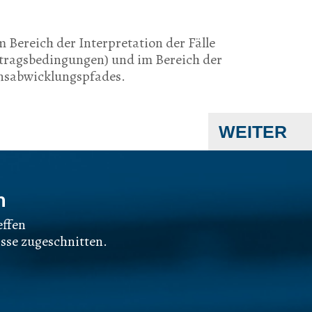
 Bereich der Interpretation der Fälle
tragsbedingungen) und im Bereich der
ensabwicklungspfades.
WEITER
n
effen
sse zugeschnitten.