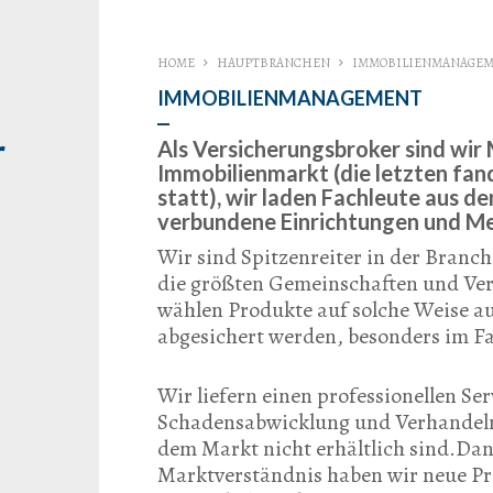
HOME
HAUPTBRANCHEN
IMMOBILIENMANAGE
IMMOBILIENMANAGEMENT
r
Als Versicherungsbroker sind wir
Immobilienmarkt (die letzten fa
statt), wir laden Fachleute aus d
verbundene Einrichtungen und Me
Wir sind Spitzenreiter in der Bran
die größten Gemeinschaften und Verw
wählen Produkte auf solche Weise au
abgesichert werden, besonders im Fa
Wir liefern einen professionellen Se
Schadensabwicklung und Verhandeln 
dem Markt nicht erhältlich sind.Da
Marktverständnis haben wir neue Pr