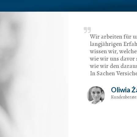
Wir arbeiten für 
langjährigen Erfa
wissen wir, welche
wie wir uns davor
wie wir den darau
In Sachen Versich
Oliwia Ż
Kundenberate