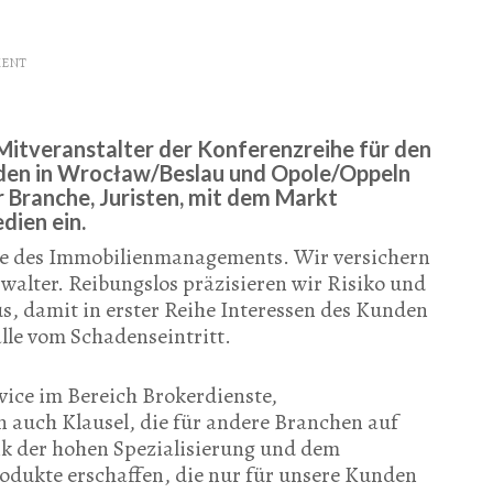
MENT
 Mitveranstalter der Konferenzreihe für den
nden in Wrocław/Beslau und Opole/Oppeln
er Branche, Juristen, mit dem Markt
dien ein.
che des Immobilienmanagements. Wir versichern
alter. Reibungslos präzisieren wir Risiko und
s, damit in erster Reihe Interessen des Kunden
lle vom Schadenseintritt.
rvice im Bereich Brokerdienste,
auch Klausel, die für andere Branchen auf
nk der hohen Spezialisierung und dem
odukte erschaffen, die nur für unsere Kunden