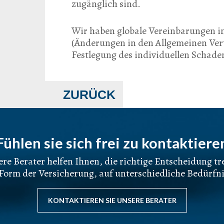
zugänglich sind.
Wir haben globale Vereinbarungen im
(Änderungen in den Allgemeinen Ver
Festlegung des individuellen Schad
ZURÜCK
Fühlen sie sich frei zu kontaktiere
re Berater helfen Ihnen, die richtige Entscheidung tr
 Form der Versicherung, auf unterschiedliche Bedürfni
KONTAKTIEREN SIE UNSERE BERATER