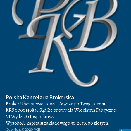
Polska Kancelaria Brokerska
Broker Ubezpieczeniowy - Zawsze po Twojej stronie
KRS 0000140856 Sąd Rejonowy dla Wrocławia Fabrycznej
VI Wydział Gospodarczy.
Wysokość kapitału zakładowego 30.267.000 złotych.
Copyright © 2020 PKB