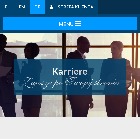
PL
EN
DE
STREFA KLIENTA
Karriere