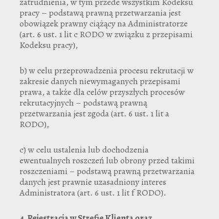
zatrudnienia, w tym przede wszystkim Kodeksu
pracy – podstawą prawną przetwarzania jest
obowiązek prawny ciążący na Administratorze
(art. 6 ust. 1 lit c RODO w związku z przepisami
Kodeksu pracy),
b) w celu przeprowadzenia procesu rekrutacji w
zakresie danych niewymaganych przepisami
prawa, a także dla celów przyszłych procesów
rekrutacyjnych – podstawą prawną
przetwarzania jest zgoda (art. 6 ust. 1 lit a
RODO),
c) w celu ustalenia lub dochodzenia
ewentualnych roszczeń lub obrony przed takimi
roszczeniami – podstawą prawną przetwarzania
danych jest prawnie uzasadniony interes
Administratora (art. 6 ust. 1 lit f RODO).
4.
Rejestracja w Strefie Klienta
oraz