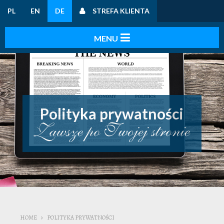
PL
EN
DE
STREFA KLIENTA
Polityka prywatności
HOME
POLITYKA PRYWATNOŚCI