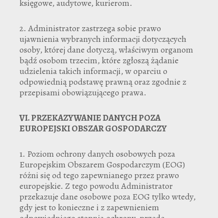
księgowe, audytowe, kurierom.
2. Administrator zastrzega sobie prawo
ujawnienia wybranych informacji dotyczących
osoby, której dane dotyczą, właściwym organom
bądź osobom trzecim, które zgłoszą żądanie
udzielenia takich informacji, w oparciu o
odpowiednią podstawę prawną oraz zgodnie z
przepisami obowiązującego prawa.
VI.
PRZEKAZYWANIE DANYCH POZA
EUROPEJSKI OBSZAR GOSPODARCZY
1. Poziom ochrony danych osobowych poza
Europejskim Obszarem Gospodarczym (EOG)
różni się od tego zapewnianego przez prawo
europejskie. Z tego powodu Administrator
przekazuje dane osobowe poza EOG tylko wtedy,
gdy jest to konieczne i z zapewnieniem
odpowiedniego stopnia ochrony, przede