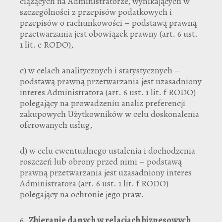
ciążących na Administratorze, wynikających w
szczególności z przepisów podatkowych i
przepisów o rachunkowości – podstawą prawną
przetwarzania jest obowiązek prawny (art. 6 ust.
1 lit. c RODO),
c) w celach analitycznych i statystycznych –
podstawą prawną przetwarzania jest uzasadniony
interes Administratora (art. 6 ust. 1 lit. f RODO)
polegający na prowadzeniu analiz preferencji
zakupowych Użytkowników w celu doskonalenia
oferowanych usług,
d) w celu ewentualnego ustalenia i dochodzenia
roszczeń lub obrony przed nimi – podstawą
prawną przetwarzania jest uzasadniony interes
Administratora (art. 6 ust. 1 lit. f RODO)
polegający na ochronie jego praw.
6.
Zbieranie danych w relacjach biznesowych