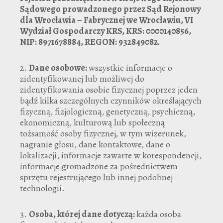
Sądowego prowadzonego przez Sąd Rejonowy
dla Wrocławia – Fabrycznej we Wrocławiu, VI
Wydział Gospodarczy KRS, KRS: 0000140856,
NIP: 8971678884, REGON: 932849082.
2.
Dane osobowe:
wszystkie informacje o
zidentyfikowanej lub możliwej do
zidentyfikowania osobie fizycznej poprzez jeden
bądź kilka szczególnych czynników określających
fizyczną, fizjologiczną, genetyczną, psychiczną,
ekonomiczną, kulturową lub społeczną
tożsamość osoby fizycznej, w tym wizerunek,
nagranie głosu, dane kontaktowe, dane o
lokalizacji, informacje zawarte w korespondencji,
informacje gromadzone za pośrednictwem
sprzętu rejestrującego lub innej podobnej
technologii.
3.
Osoba, której dane dotyczą:
każda osoba