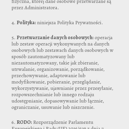
fizyczna, której dane osobowe przetwarzane są
przez Administratora.
4.
Polityka:
niniejsza Polityka Prywatności.
5.
Przetwarzanie danych osobowych:
operacja
lub zestaw operacji wykonywanych na danych
osobowych lub zestawach danych osobowych w
sposób zautomatyzowany lub
niezautomatyzowany, takie jak zbieranie,
utrwalanie, organizowanie, porządkowanie,
przechowywanie, adaptowanie lub
modyfikowanie, pobieranie, przeglądanie,
wykorzystywanie, ujawnianie przez przesyłanie,
rozpowszechnianie lub innego rodzaju
udostępnianie, dopasowywanie lub łącznie,
ograniczanie, usuwanie lub niszczenie.
6.
RODO:
Rozporządzenie Parlamentu
Europejskiego i Rady (UE) 2016/679 z dnia 7