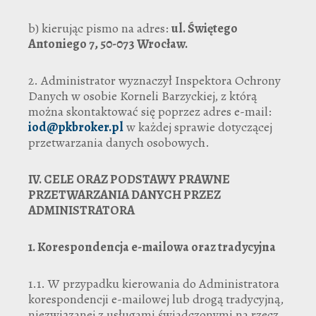
b) kierując pismo na adres:
ul. Świętego
Antoniego 7, 50-073 Wrocław.
2. Administrator wyznaczył Inspektora Ochrony
Danych w osobie Korneli Barzyckiej, z którą
można skontaktować się poprzez adres e-mail:
iod@pkbroker.pl
w każdej sprawie dotyczącej
przetwarzania danych osobowych.
IV.
CELE ORAZ PODSTAWY PRAWNE
PRZETWARZANIA DANYCH PRZEZ
ADMINISTRATORA
1.
Korespondencja e-mailowa oraz tradycyjna
1.1. W przypadku kierowania do Administratora
korespondencji e-mailowej lub drogą tradycyjną,
niezwiązanej z usługami świadczonymi na rzecz