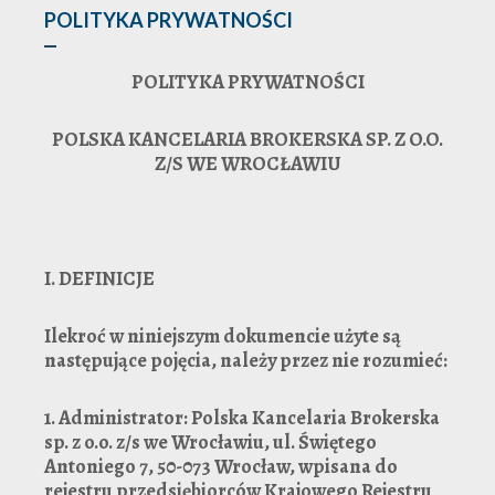
POLITYKA PRYWATNOŚCI
POLITYKA PRYWATNOŚCI
POLSKA KANCELARIA BROKERSKA SP. Z O.O.
Z/S WE WROCŁAWIU
I.
DEFINICJE
Ilekroć w niniejszym dokumencie użyte są
następujące pojęcia, należy przez nie rozumieć:
1.
Administrator: Polska Kancelaria Brokerska
sp. z o.o. z/s we Wrocławiu, ul. Świętego
Antoniego 7, 50-073 Wrocław, wpisana do
rejestru przedsiębiorców Krajowego Rejestru