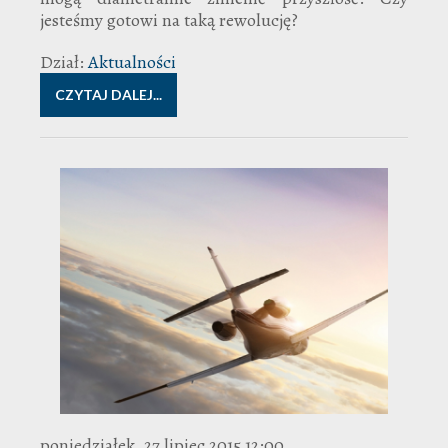
jesteśmy gotowi na taką rewolucję?
Dział:
Aktualności
CZYTAJ DALEJ...
poniedziałek, 27 lipiec 2015 12:00