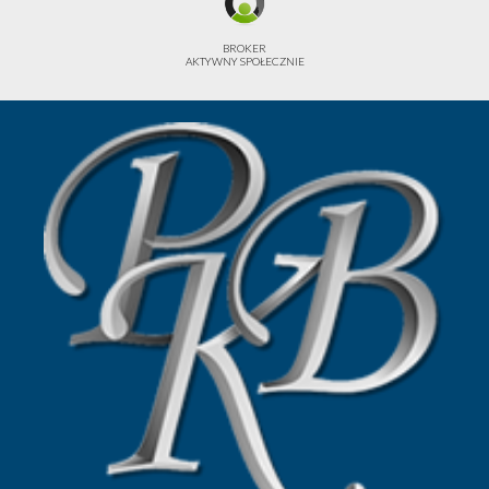
BROKER
AKTYWNY SPOŁECZNIE