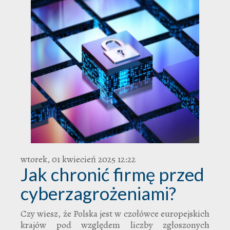
wtorek, 01 kwiecień 2025 12:22
Jak chronić firmę przed
cyberzagrożeniami?
Czy wiesz, że Polska jest w czołówce europejskich
krajów pod względem liczby zgłoszonych