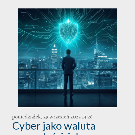
poniedziałek, 29 wrzesień 2025 13:26
Cyber jako waluta