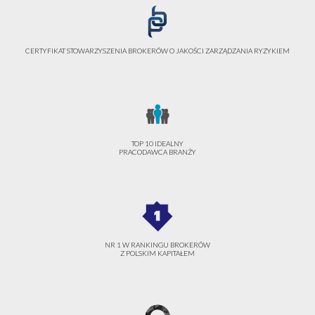
CERTYFIKAT STOWARZYSZENIA BROKERÓW O JAKOŚCI ZARZĄDZANIA RYZYKIEM
TOP 10 IDEALNY
PRACODAWCA BRANŻY
NR 1 W RANKINGU BROKERÓW
Z POLSKIM KAPITAŁEM