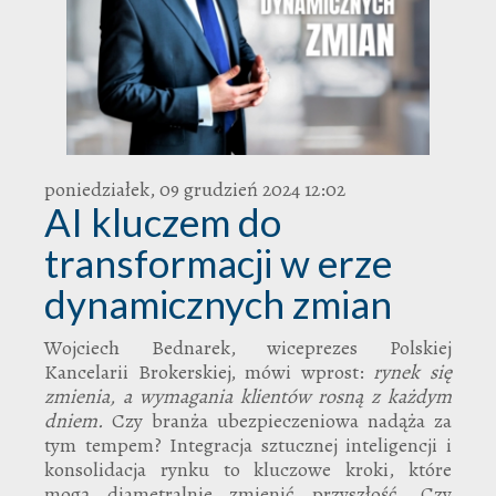
poniedziałek, 09 grudzień 2024 12:02
AI kluczem do
transformacji w erze
dynamicznych zmian
Wojciech Bednarek, wiceprezes Polskiej
Kancelarii Brokerskiej, mówi wprost:
rynek się
zmienia, a wymagania klientów rosną z każdym
dniem.
Czy branża ubezpieczeniowa nadąża za
tym tempem? Integracja sztucznej inteligencji i
konsolidacja rynku to kluczowe kroki, które
mogą diametralnie zmienić przyszłość. Czy