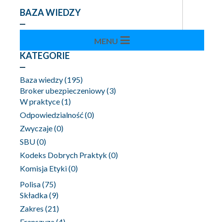
BAZA WIEDZY
KATEGORIE
Baza wiedzy
(195)
Broker ubezpieczeniowy
(3)
W praktyce
(1)
Odpowiedzialność
(0)
Zwyczaje
(0)
SBU
(0)
Kodeks Dobrych Praktyk
(0)
Komisja Etyki
(0)
Polisa
(75)
Składka
(9)
Zakres
(21)
Franszyza
(4)