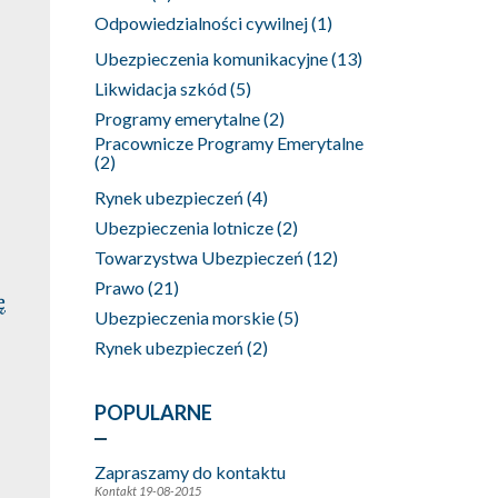
Odpowiedzialności cywilnej
(1)
Ubezpieczenia komunikacyjne
(13)
Likwidacja szkód
(5)
Programy emerytalne
(2)
Pracownicze Programy Emerytalne
(2)
Rynek ubezpieczeń
(4)
Ubezpieczenia lotnicze
(2)
Towarzystwa Ubezpieczeń
(12)
Prawo
(21)
ę
Ubezpieczenia morskie
(5)
Rynek ubezpieczeń
(2)
POPULARNE
Zapraszamy do kontaktu
Kontakt
19-08-2015