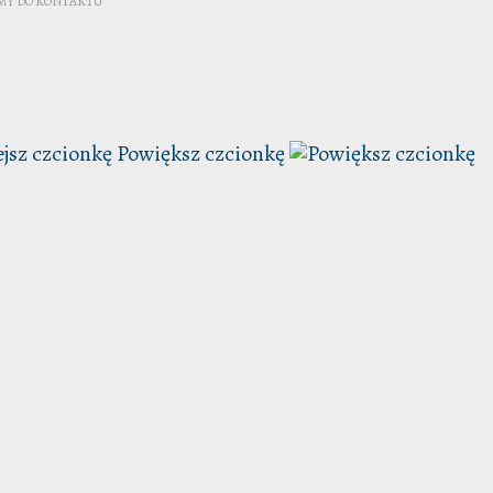
MY DO KONTAKTU
Powiększ czcionkę