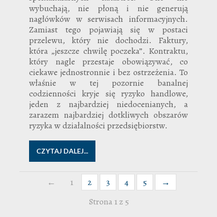
wybuchają, nie płoną i nie generują
nagłówków w serwisach informacyjnych.
Zamiast tego pojawiają się w postaci
przelewu, który nie dochodzi. Faktury,
która „jeszcze chwilę poczeka”. Kontraktu,
który nagle przestaje obowiązywać, co
ciekawe jednostronnie i bez ostrzeżenia. To
właśnie w tej pozornie banalnej
codzienności kryje się ryzyko handlowe,
jeden z najbardziej niedocenianych, a
zarazem najbardziej dotkliwych obszarów
ryzyka w działalności przedsiębiorstw.
CZYTAJ DALEJ...
←
1
2
3
4
5
→
Strona 1 z 5