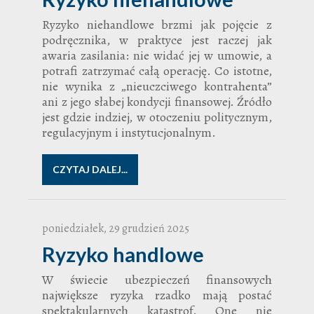
Ryzyko niehandlowe brzmi jak pojęcie z
podręcznika, w praktyce jest raczej jak
awaria zasilania: nie widać jej w umowie, a
potrafi zatrzymać całą operację. Co istotne,
nie wynika z „nieuczciwego kontrahenta”
ani z jego słabej kondycji finansowej. Źródło
jest gdzie indziej, w otoczeniu politycznym,
regulacyjnym i instytucjonalnym.
CZYTAJ DALEJ...
poniedziałek, 29 grudzień 2025
Ryzyko handlowe
W świecie ubezpieczeń finansowych
największe ryzyka rzadko mają postać
spektakularnych katastrof. One nie