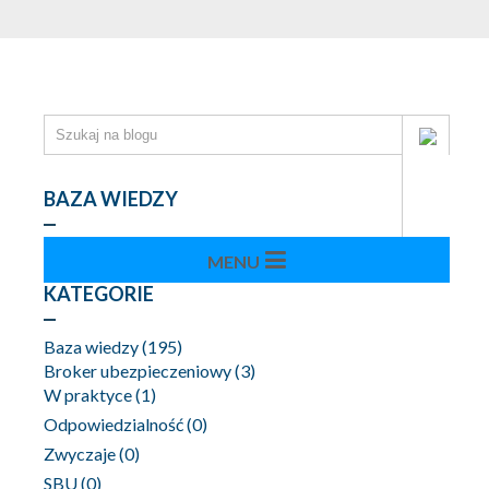
BAZA WIEDZY
KATEGORIE
Baza wiedzy
(195)
Broker ubezpieczeniowy
(3)
W praktyce
(1)
Odpowiedzialność
(0)
Zwyczaje
(0)
SBU
(0)