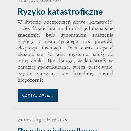
środa, 07 styczeń 2026
Ryzyko katastroficzne
W świecie ubezpieczeń słowo „katastrofa”
przez długie lata miało dość jednoznaczne
znaczenie, było synonimem zdarzenia
nagłego i dramatycznego np. powódź,
eksplozja instalacji. Dziś coraz częściej
okazuje się, że takie myślenie należy do
innej epoki. Nie dlatego, że katastrofy są
bardziej spektakularne, wręcz przeciwnie,
często zaczynają się banalnie, niemal
niepozornie.
CZYTAJ DALEJ...
wtorek, 30 grudzień 2025
Ryzyko niehandlowe