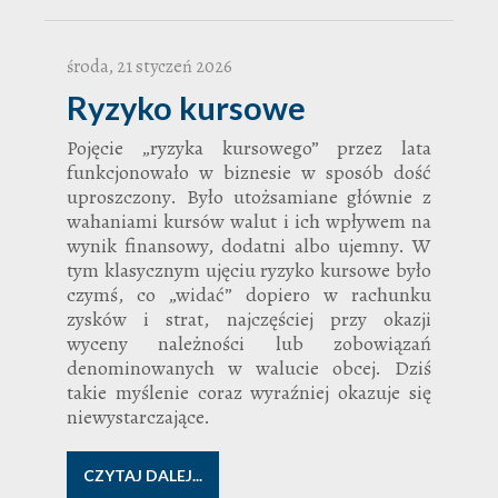
środa, 21 styczeń 2026
Ryzyko kursowe
Pojęcie „ryzyka kursowego” przez lata
funkcjonowało w biznesie w sposób dość
uproszczony. Było utożsamiane głównie z
wahaniami kursów walut i ich wpływem na
wynik finansowy, dodatni albo ujemny. W
tym klasycznym ujęciu ryzyko kursowe było
czymś, co „widać” dopiero w rachunku
zysków i strat, najczęściej przy okazji
wyceny należności lub zobowiązań
denominowanych w walucie obcej. Dziś
takie myślenie coraz wyraźniej okazuje się
niewystarczające.
CZYTAJ DALEJ...