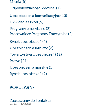
Mienia
(5)
Odpowiedzialności cywilnej
(1)
Ubezpieczenia komunikacyjne
(13)
Likwidacja szkód
(5)
Programy emerytalne
(2)
Pracownicze Programy Emerytalne
(2)
Rynek ubezpieczeń
(4)
Ubezpieczenia lotnicze
(2)
Towarzystwa Ubezpieczeń
(12)
Prawo
(21)
Ubezpieczenia morskie
(5)
Rynek ubezpieczeń
(2)
POPULARNE
Zapraszamy do kontaktu
Kontakt
19-08-2015