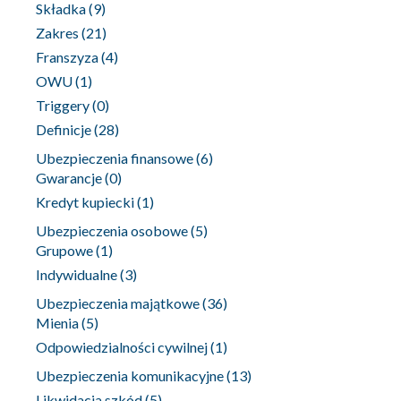
Składka
(9)
Zakres
(21)
Franszyza
(4)
OWU
(1)
Triggery
(0)
Definicje
(28)
Ubezpieczenia finansowe
(6)
Gwarancje
(0)
Kredyt kupiecki
(1)
Ubezpieczenia osobowe
(5)
Grupowe
(1)
Indywidualne
(3)
Ubezpieczenia majątkowe
(36)
Mienia
(5)
Odpowiedzialności cywilnej
(1)
Ubezpieczenia komunikacyjne
(13)
Likwidacja szkód
(5)