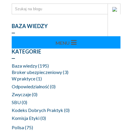
BAZA WIEDZY
KATEGORIE
Baza wiedzy
(195)
Broker ubezpieczeniowy
(3)
W praktyce
(1)
Odpowiedzialność
(0)
Zwyczaje
(0)
SBU
(0)
Kodeks Dobrych Praktyk
(0)
Komisja Etyki
(0)
Polisa
(75)