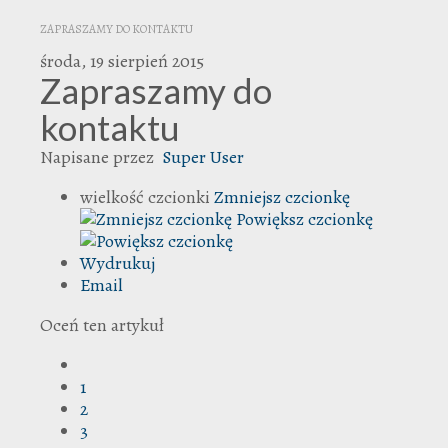
ZAPRASZAMY DO KONTAKTU
środa, 19 sierpień 2015
Zapraszamy do
kontaktu
Napisane przez
Super User
wielkość czcionki
Zmniejsz czcionkę
Powiększ czcionkę
Wydrukuj
Email
Oceń ten artykuł
1
2
3