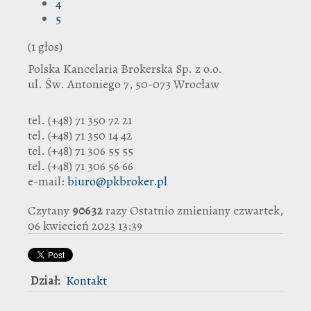
4
5
(1 głos)
Polska Kancelaria Brokerska Sp. z o.o.
ul. Św. Antoniego 7, 50-073 Wrocław
tel. (+48) 71 350 72 21
tel. (+48) 71 350 14 42
tel. (+48) 71 306 55 55
tel. (+48) 71 306 56 66
e-mail:
biuro@pkbroker.pl
Czytany
90632
razy
Ostatnio zmieniany czwartek,
06 kwiecień 2023 13:39
Dział:
Kontakt