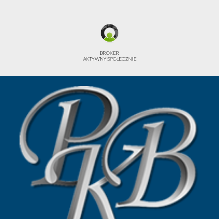
BROKER
AKTYWNY SPOŁECZNIE