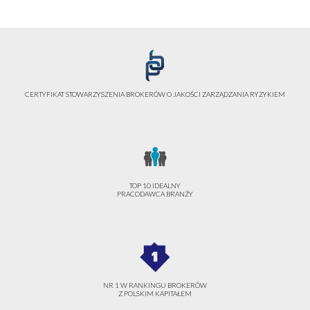
CERTYFIKAT STOWARZYSZENIA BROKERÓW O JAKOŚCI ZARZĄDZANIA RYZYKIEM
TOP 10 IDEALNY
PRACODAWCA BRANŻY
NR 1 W RANKINGU BROKERÓW
Z POLSKIM KAPITAŁEM